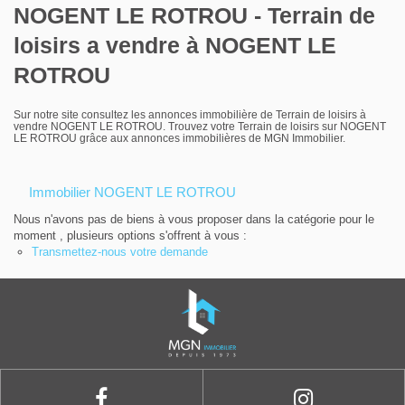
Louer
NOGENT LE ROTROU - Terrain de
loisirs a vendre à NOGENT LE
Nos agences
ROTROU
Contact
Sur notre site consultez les annonces immobilière de Terrain de loisirs à
vendre NOGENT LE ROTROU. Trouvez votre Terrain de loisirs sur NOGENT
LE ROTROU grâce aux annonces immobilières de MGN Immobilier.
Immobilier NOGENT LE ROTROU
Nous n'avons pas de biens à vous proposer dans la catégorie pour le
moment , plusieurs options s'offrent à vous :
Transmettez-nous votre demande