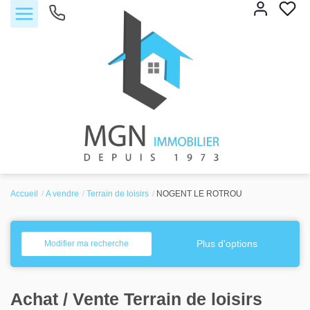
Accueil
A vendre
Terrain de loisirs
NOGENT LE ROTROU
Accueil
Acheter
Plus d'options
Modifier ma recherche
Vendre
Achat / Vente Terrain de loisirs