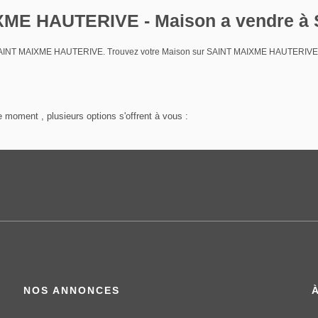
IXME HAUTERIVE - Maison a vendre
re SAINT MAIXME HAUTERIVE. Trouvez votre Maison sur SAINT MAIXME HAUTERIVE 
 moment , plusieurs options s'offrent à vous :
NOS ANNONCES