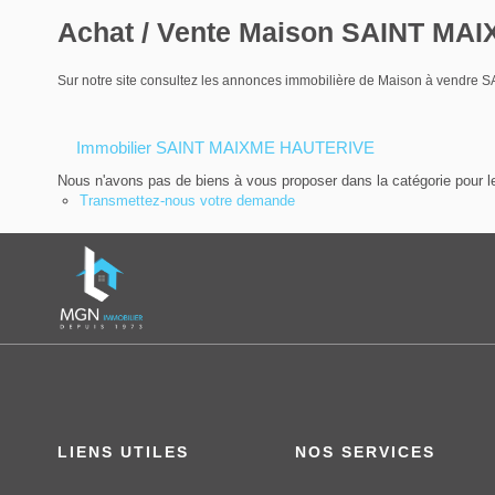
Achat / Vente Maison SAINT MA
Sur notre site consultez les annonces immobilière de Maison à vend
Immobilier SAINT MAIXME HAUTERIVE
Nous n'avons pas de biens à vous proposer dans la catégorie pour le
Transmettez-nous votre demande
LIENS UTILES
NOS SERVICES