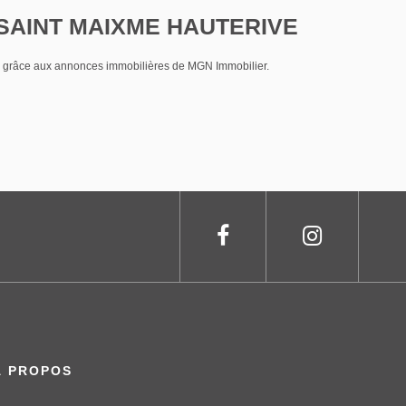
 à SAINT MAIXME HAUTERIVE
grâce aux annonces immobilières de MGN Immobilier.
À PROPOS