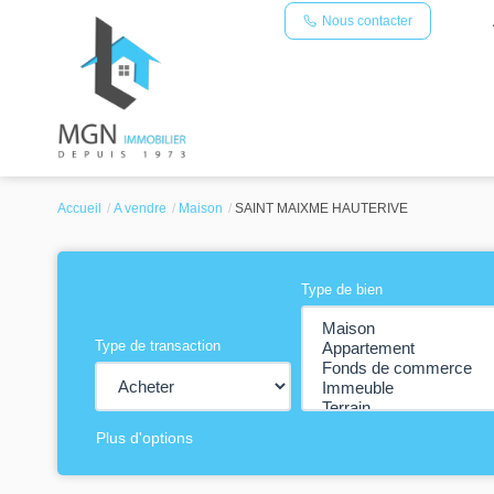
Nous contacter
Accueil
A vendre
Maison
SAINT MAIXME HAUTERIVE
Type de bien
Type de transaction
Plus d'options