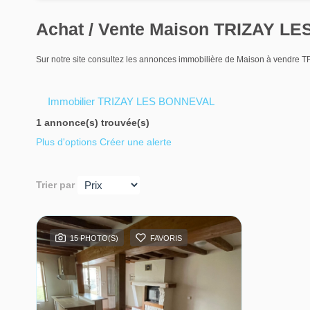
Achat / Vente Maison TRIZAY L
Sur notre site consultez les annonces immobilière de Maison à vend
Immobilier TRIZAY LES BONNEVAL
1 annonce(s) trouvée(s)
Plus d'options
Créer une alerte
Trier par
15 PHOTO(S)
FAVORIS