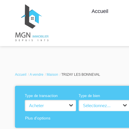
Accueil
Accueil
A vendre
Maison
TRIZAY LES BONNEVAL
Type de transaction
Type de bien
Acheter
Sélectionnez...
Plus d'options