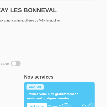
RIZAY LES BONNEVAL
ux annonces immobilières de MGN Immobilier.
 carte
Nos services
GRATUIT
Estimez votre bien gratuitement en
seulement quelques minutes.
Estimer