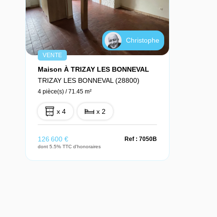
Christophe
VENTE
Maison À TRIZAY LES BONNEVAL
TRIZAY LES BONNEVAL (28800)
4 pièce(s) / 71.45 m²
x 4
x 2
126 600 €
Ref : 7050B
dont 5.5% TTC d'honoraires